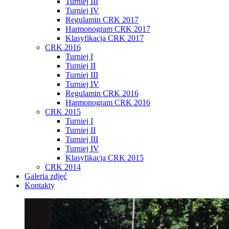
Turniej III
Turniej IV
Regulamin CRK 2017
Harmonogram CRK 2017
Klasyfikacja CRK 2017
CRK 2016
Turniej I
Turniej II
Turniej III
Turniej IV
Regulamin CRK 2016
Harmonogram CRK 2016
CRK 2015
Turniej I
Turniej II
Turniej III
Turniej IV
Klasyfikacja CRK 2015
CRK 2014
Galeria zdjęć
Kontakty