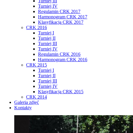
Turniej III
Turniej IV
Regulamin CRK 2017
Harmonogram CRK 2017
Klasyfikacja CRK 2017
CRK 2016
Turniej I
Turniej II
Turniej III
Turniej IV
Regulamin CRK 2016
Harmonogram CRK 2016
CRK 2015
Turniej I
Turniej II
Turniej III
Turniej IV
Klasyfikacja CRK 2015
CRK 2014
Galeria zdjęć
Kontakty