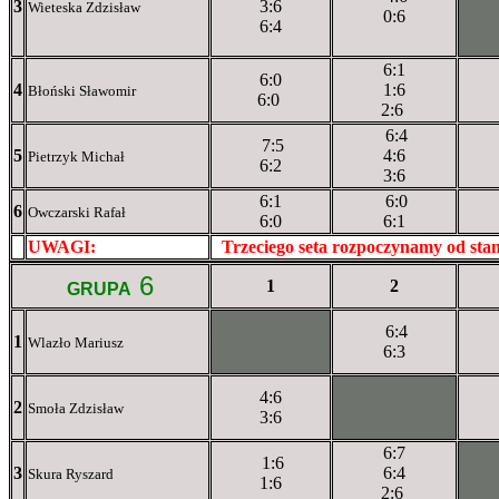
3
3:6
XX
Wieteska Zdzisław
0:6
6:4
6:1
6:0
4
1:6
Błoński Sławomir
6:0
2:6
6:4
7:5
5
4:6
Pietrzyk Michał
6:2
3:6
6:1
6:0
6
Owczarski Rafał
6:0
6:1
UWAGI:
XXxxXXXXX
Trzeciego seta rozpoczynamy od st
6
1
2
GRUPA
6:4
1
XXxXXXXXX
Wlazło Mariusz
6:3
4:6
2
XXXXXXXXX
Smoła Zdzisław
3:6
6:7
1:6
3
6:4
XX
Skura Ryszard
1:6
2:6