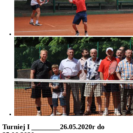
Turniej I ________26.05.2020r do