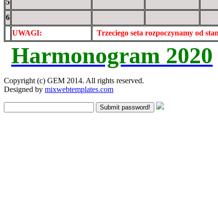
5
6
UWAGI:
XXxxXXXXX
Trzeciego seta rozpoczynamy od st
Harmonogram 2020
Copyright (c) GEM 2014. All rights reserved.
Designed by
mixwebtemplates.com
Submit password!