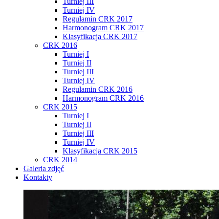
Turniej III
Turniej IV
Regulamin CRK 2017
Harmonogram CRK 2017
Klasyfikacja CRK 2017
CRK 2016
Turniej I
Turniej II
Turniej III
Turniej IV
Regulamin CRK 2016
Harmonogram CRK 2016
CRK 2015
Turniej I
Turniej II
Turniej III
Turniej IV
Klasyfikacja CRK 2015
CRK 2014
Galeria zdjęć
Kontakty