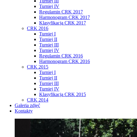
Turniej III
Turniej IV
Regulamin CRK 2017
Harmonogram CRK 2017
Klasyfikacja CRK 2017
CRK 2016
Turniej I
Turniej II
Turniej III
Turniej IV
Regulamin CRK 2016
Harmonogram CRK 2016
CRK 2015
Turniej I
Turniej II
Turniej III
Turniej IV
Klasyfikacja CRK 2015
CRK 2014
Galeria zdjęć
Kontakty