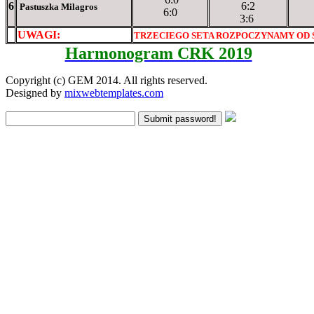
6
6:2
Pastuszka Milagros
6:0
3:6
UWAGI:
XXxxXXXXX
TRZECIEGO SETA ROZPOCZYNAMY OD
Harmonogram CRK 2019
Copyright (c) GEM 2014. All rights reserved.
Designed by
mixwebtemplates.com
Submit password!