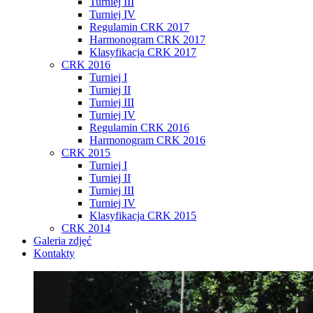
Turniej III
Turniej IV
Regulamin CRK 2017
Harmonogram CRK 2017
Klasyfikacja CRK 2017
CRK 2016
Turniej I
Turniej II
Turniej III
Turniej IV
Regulamin CRK 2016
Harmonogram CRK 2016
CRK 2015
Turniej I
Turniej II
Turniej III
Turniej IV
Klasyfikacja CRK 2015
CRK 2014
Galeria zdjęć
Kontakty