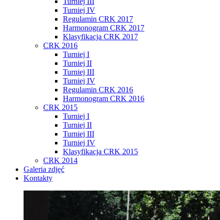
Turniej III
Turniej IV
Regulamin CRK 2017
Harmonogram CRK 2017
Klasyfikacja CRK 2017
CRK 2016
Turniej I
Turniej II
Turniej III
Turniej IV
Regulamin CRK 2016
Harmonogram CRK 2016
CRK 2015
Turniej I
Turniej II
Turniej III
Turniej IV
Klasyfikacja CRK 2015
CRK 2014
Galeria zdjęć
Kontakty