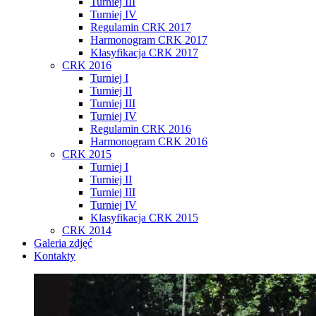
Turniej III
Turniej IV
Regulamin CRK 2017
Harmonogram CRK 2017
Klasyfikacja CRK 2017
CRK 2016
Turniej I
Turniej II
Turniej III
Turniej IV
Regulamin CRK 2016
Harmonogram CRK 2016
CRK 2015
Turniej I
Turniej II
Turniej III
Turniej IV
Klasyfikacja CRK 2015
CRK 2014
Galeria zdjęć
Kontakty