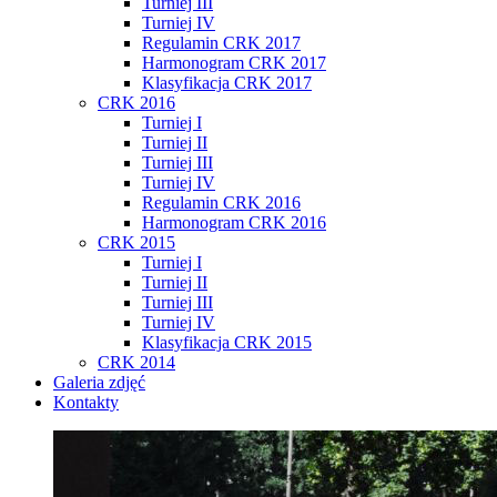
Turniej III
Turniej IV
Regulamin CRK 2017
Harmonogram CRK 2017
Klasyfikacja CRK 2017
CRK 2016
Turniej I
Turniej II
Turniej III
Turniej IV
Regulamin CRK 2016
Harmonogram CRK 2016
CRK 2015
Turniej I
Turniej II
Turniej III
Turniej IV
Klasyfikacja CRK 2015
CRK 2014
Galeria zdjęć
Kontakty